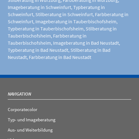
Imageberatung in Schweinfurt
,
Typberatung in
Schweinfurt
,
Stilberatung in Schweinfurt
,
Farbberatung in
Schweinfurt
,
Imageberatung in Tauberbischofsheim
,
Typberatung in Tauberbischofsheim
,
Stilberatung in
Tauberbischofsheim
,
Farbberatung in
Tauberbischofsheim
,
Imageberatung in Bad Neustadt
,
Typberatung in Bad Neustadt
,
Stilberatung in Bad
Neustadt
,
Farbberatung in Bad Neustadt
NAVIGATION
Corporatecolor
Typ- und Imageberatung
Aus- und Weiterbildung