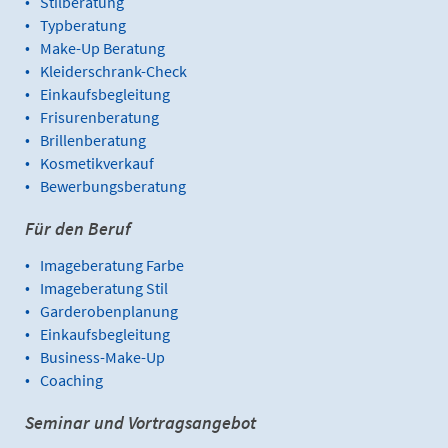
Stilberatung
Typberatung
Make-Up Beratung
Kleiderschrank-Check
Einkaufsbegleitung
Frisurenberatung
Brillenberatung
Kosmetikverkauf
Bewerbungsberatung
Für den Beruf
Imageberatung Farbe
Imageberatung Stil
Garderobenplanung
Einkaufsbegleitung
Business-Make-Up
Coaching
Seminar und Vortragsangebot