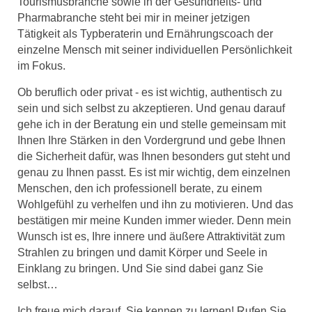
Tourismusbranche sowie in der Gesundheits- und
Pharmabranche steht bei mir in meiner jetzigen
Tätigkeit als Typberaterin und Ernährungscoach der
einzelne Mensch mit seiner individuellen Persönlichkeit
im Fokus.
Ob beruflich oder privat - es ist wichtig, authentisch zu
sein und sich selbst zu akzeptieren. Und genau darauf
gehe ich in der Beratung ein und stelle gemeinsam mit
Ihnen Ihre Stärken in den Vordergrund und gebe Ihnen
die Sicherheit dafür, was Ihnen besonders gut steht und
genau zu Ihnen passt. Es ist mir wichtig, dem einzelnen
Menschen, den ich professionell berate, zu einem
Wohlgefühl zu verhelfen und ihn zu motivieren. Und das
bestätigen mir meine Kunden immer wieder. Denn mein
Wunsch ist es, Ihre innere und äußere Attraktivität zum
Strahlen zu bringen und damit Körper und Seele in
Einklang zu bringen. Und Sie sind dabei ganz Sie
selbst…
Ich freue mich darauf, Sie kennen zu lernen! Rufen Sie