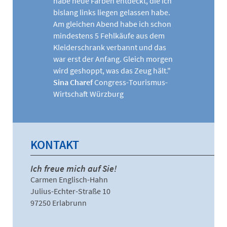
habe neue Farben entdeckt, die ich
bislang links liegen gelassen habe.
Am gleichen Abend habe ich schon
mindestens 5 Fehlkäufe aus dem
Kleiderschrank verbannt und das
war erst der Anfang. Gleich morgen
wird geshoppt, was das Zeug hält.
"
Sina Charef
Congress-Tourismus-
Wirtschaft Würzburg
KONTAKT
Ich freue mich auf Sie!
Carmen Englisch-Hahn
Julius-Echter-Straße 10
97250 Erlabrunn