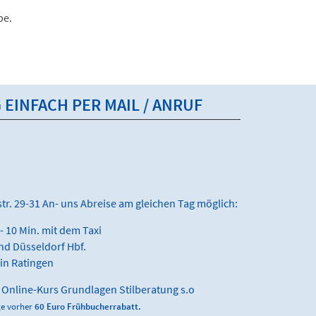
pe.
 EINFACH PER MAIL / ANRUF
tr. 29-31 An- uns Abreise am gleichen Tag möglich:
- 10 Min. mit dem Taxi
nd Düsseldorf Hbf.
 in Ratingen
€ Online-Kurs Grundlagen Stilberatung s.o
ge vorher
60 Euro Frühbucherrabatt.