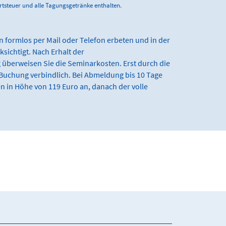
ertsteuer und alle Tagungsgetränke enthalten.
 formlos per Mail oder Telefon erbeten und in der
sichtigt. Nach Erhalt der
berweisen Sie die Seminarkosten. Erst durch die
 Buchung verbindlich. Bei Abmeldung bis 10 Tage
n in Höhe von 119 Euro an, danach der volle