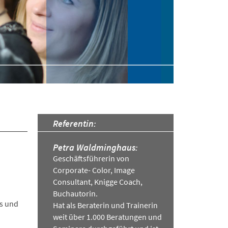
Referentin:
Petra Waldminghaus:
Geschäftsführerin von
Corporate- Color, Image
Consultant, Knigge Coach,
Buchautorin.
is und
Hat als Beraterin und Trainerin
weit über 1.000 Beratungen und