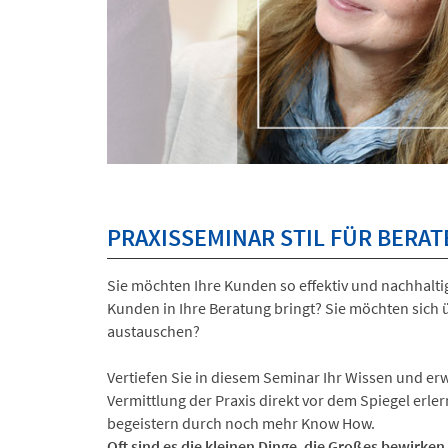
PRAXISSEMINAR STIL FÜR BERA
Sie möchten Ihre Kunden so effektiv und nachhalti
Kunden in Ihre Beratung bringt? Sie möchten sic
austauschen?
Vertiefen Sie in diesem Seminar Ihr Wissen und er
Vermittlung der Praxis direkt vor dem Spiegel erler
begeistern durch noch mehr Know How.
Oft sind es die kleinen Dinge, die Großes bewirken