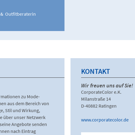
& Outfitberaterin
KONTAKT
Wir freuen uns auf Sie!
CorporateColor e.K.
rmationen zu Mode­
Milanstraße 14
en aus dem Bereich von
D-40882 Ratingen
e, Stil und Wirkung,
e über unser Netzwerk
www.corporatecolor.de
seine Angebote senden
Ihnen nach Eintrag