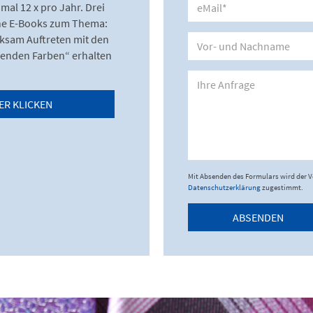
mal 12 x pro Jahr. Drei
ne E-Books zum Thema:
ksam Auftreten mit den
enden Farben“ erhalten
ER KLICKEN
Mit Absenden des Formulars wird der 
Datenschutzerklärung
zugestimmt.
ABSENDEN