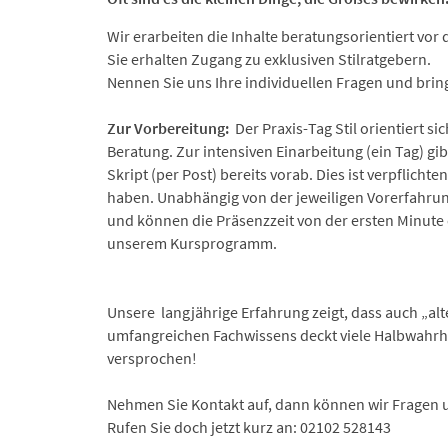
Wir erarbeiten die Inhalte beratungsorientiert vor
Sie erhalten Zugang zu exklusiven Stilratgebern.
Nennen Sie uns Ihre individuellen Fragen und brin
Zur Vorbereitung:
Der Praxis-Tag Stil orientiert s
Beratung. Zur intensiven Einarbeitung (ein Tag) gi
Skript (per Post) bereits vorab. Dies ist verpflich
haben. Unabhängig von der jeweiligen Vorerfahrun
und können die Präsenzzeit von der ersten Minute e
unserem Kursprogramm.
Unsere langjährige Erfahrung zeigt, dass auch „alt
umfangreichen Fachwissens deckt viele Halbwahrh
versprochen!
Nehmen Sie Kontakt auf, dann können wir Fragen 
Rufen Sie doch jetzt kurz an: 02102 528143