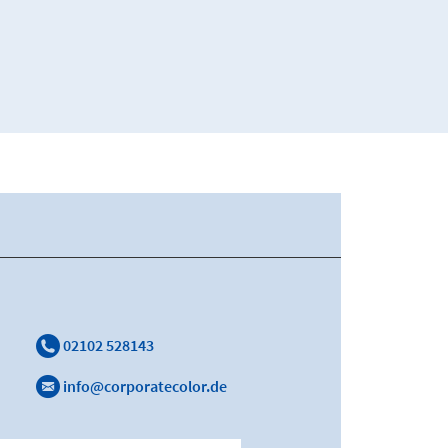
02102 528143
info@corporatecolor.de