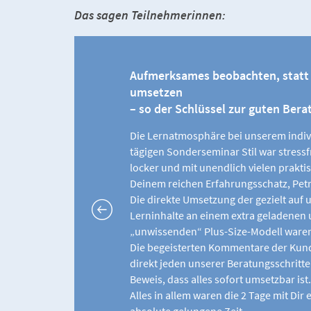
Das sagen Teilnehmerinnen:
Aufmerksames beobachten, statt
umsetzen
– so der Schlüssel zur guten Bera
Die Lernatmosphäre bei unserem indiv
tägigen Sonderseminar Stil war stressfr
locker und mit unendlich vielen prakti
Deinem reichen Erfahrungsschatz, Petr
Die direkte Umsetzung der gezielt auf
Lerninhalte an einem extra geladenen
„unwissenden“ Plus-Size-Modell waren
Die begeisterten Kommentare der Kund
direkt jeden unserer Beratungsschritte
Beweis, dass alles sofort umsetzbar ist.
Alles in allem waren die 2 Tage mit Dir