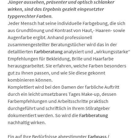
Jünger aussehen, präsenter und optisch schlanker
wirken, sind das Ergebnis gezielt eingesetzter
typgerechter Farben.
Jeder Mensch hat seine individuelle Farbgebung, die sich
aus Grundtönung und Kontrast von Haut,- Haaren- sowie
Augenfarbe ergibt. Anhand professionell
zusammengestellter Beratungstücher wird das in der
detaillierten
Farbberatung
analysiert und „wirkungsstarke“
Empfehlungen für Bekleidung, Brille und Haarfarbe
herausgearbeitet. Sie erfahren, welche Farben besonders
gut zu Ihnen passen, und wie Sie diese gekonnt
kombinieren können.
Komplettiert wird bei den Damen der farbliche Auftritt
durch ein leicht umsetzbares Tages Make-up, dessen
Farbempfehlungen und Arbeitsschritte praktisch
durchgeführt und schriftlich in Ihrem Stilratgeber
dokumentiert werden. So wird die
Farbberatung
nachhaltig wirken.
Ein auf Ihre Bedürfnisse abgestimmter
Farbpass /