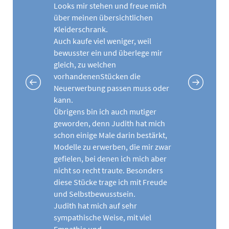
Looks mir stehen und freue mich
über meinen übersichtlichen
Kleiderschrank.
Auch kaufe viel weniger, weil
bewusster ein und überlege mir
gleich, zu welchen
vorhandenenStücken die
Neuerwerbung passen muss oder
kann.
Übrigens bin ich auch mutiger
geworden, denn Judith hat mich
schon einige Male darin bestärkt,
Modelle zu erwerben, die mir zwar
gefielen, bei denen ich mich aber
nicht so recht traute. Besonders
diese Stücke trage ich mit Freude
und Selbstbewusstsein.
Judith hat mich auf sehr
sympathische Weise, mit viel
Empathie und