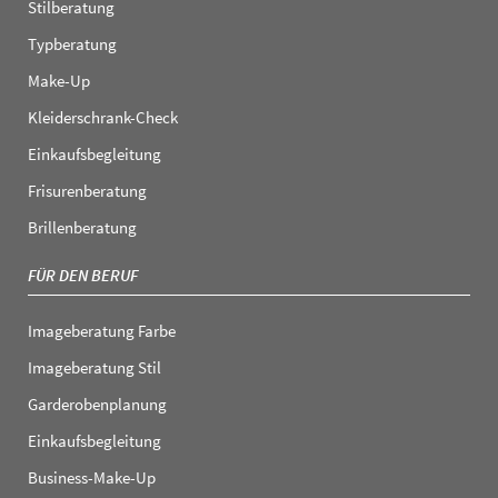
Stilberatung
Typberatung
Make-Up
Kleiderschrank-Check
Einkaufsbegleitung
Frisurenberatung
Brillenberatung
FÜR DEN BERUF
Imageberatung Farbe
Imageberatung Stil
Garderobenplanung
Einkaufsbegleitung
Business-Make-Up