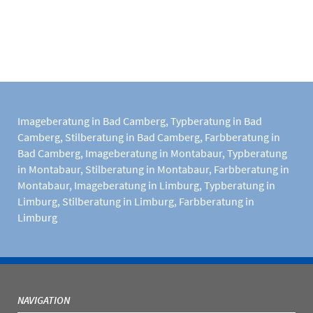
Imageberatung in Bad Camberg
,
Typberatung in Bad
Camberg
,
Stilberatung in Bad Camberg
,
Farbberatung in
Bad Camberg
,
Imageberatung in Montabaur
,
Typberatung
in Montabaur
,
Stilberatung in Montabaur
,
Farbberatung in
Montabaur
,
Imageberatung in Limburg
,
Typberatung in
Limburg
,
Stilberatung in Limburg
,
Farbberatung in
Limburg
NAVIGATION