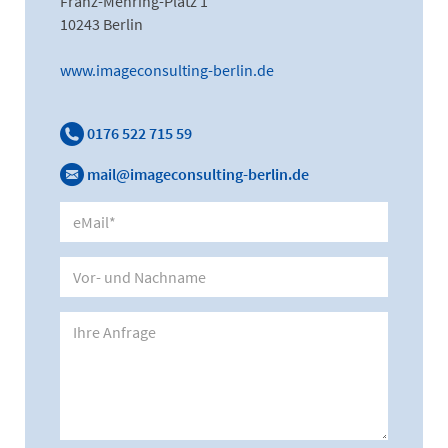
Franz-Mehring-Platz 1
10243 Berlin
www.imageconsulting-berlin.de
0176 522 715 59
mail@imageconsulting-berlin.de