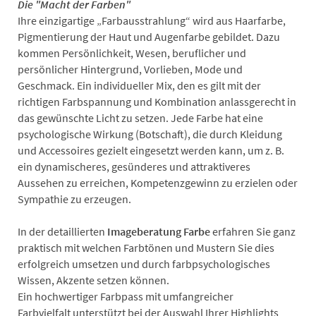
Die "Macht der Farben"
Ihre einzigartige „Farbausstrahlung“ wird aus Haarfarbe,
Pigmentierung der Haut und Augenfarbe gebildet. Dazu
kommen Persönlichkeit, Wesen, beruflicher und
persönlicher Hintergrund, Vorlieben, Mode und
Geschmack. Ein individueller Mix, den es gilt mit der
richtigen Farbspannung und Kombination anlassgerecht in
das gewünschte Licht zu setzen. Jede Farbe hat eine
psychologische Wirkung (Botschaft), die durch Kleidung
und Accessoires gezielt eingesetzt werden kann, um z. B.
ein dynamischeres, gesünderes und attraktiveres
Aussehen zu erreichen, Kompetenzgewinn zu erzielen oder
Sympathie zu erzeugen.
In der detaillierten
Imageberatung Farbe
erfahren Sie ganz
praktisch mit welchen Farbtönen und Mustern Sie dies
erfolgreich umsetzen und durch farbpsychologisches
Wissen, Akzente setzen können.
Ein hochwertiger Farbpass mit umfangreicher
Farbvielfalt unterstützt bei der Auswahl Ihrer Highlights