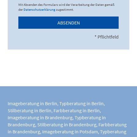
Mit Absenden des Formulars wird der Verarbeitung der Daten gemäß
der
Datenschutzerklärung
zugestimmt.
ABSENDEN
* Pflichtfeld
Imageberatung in Berlin
,
Typberatung in Berlin
,
Stilberatung in Berlin
,
Farbberatung in Berlin
,
Imageberatung in Brandenburg
,
Typberatung in
Brandenburg
,
Stilberatung in Brandenburg
,
Farbberatung
in Brandenburg
,
Imageberatung in Potsdam
,
Typberatung