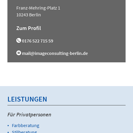
Franz-Mehring-Platz 1
10243 Berlin
Zum Profil
0176 522 715 59
mail@imageconsulting-berlin.de
LEISTUNGEN
Für Privatpersonen
Farbberatung
Stilberatung