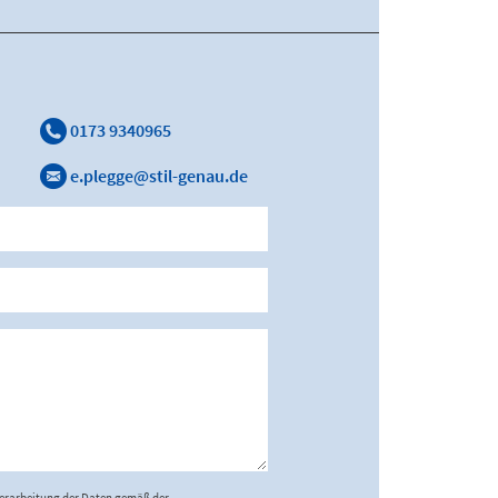
0173 9340965
e.plegge@stil-genau.de
Verarbeitung der Daten gemäß der