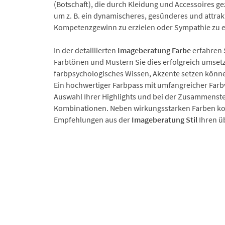
(Botschaft), die durch Kleidung und Accessoires ge
um z. B. ein dynamischeres, gesünderes und attrak
Kompetenzgewinn zu erzielen oder Sympathie zu 
In der detaillierten
Imageberatung Farbe
erfahren 
Farbtönen und Mustern Sie dies erfolgreich umset
farbpsychologisches Wissen, Akzente setzen könn
Ein hochwertiger Farbpass mit umfangreicher Farbvi
Auswahl Ihrer Highlights und bei der Zusammenst
Kombinationen. Neben wirkungsstarken Farben kom
Empfehlungen aus der
Imageberatung Stil
Ihren ü