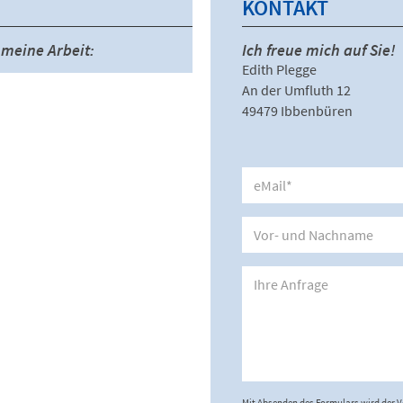
KONTAKT
meine Arbeit:
Ich freue mich auf Sie!
Edith Plegge
An der Umfluth 12
49479 Ibbenbüren
Mit Absenden des Formulars wird der 