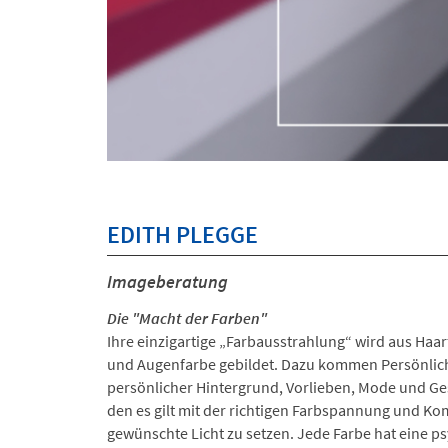
EDITH PLEGGE
Imageberatung
Die "Macht der Farben"
Ihre einzigartige „Farbausstrahlung“ wird aus Haa
und Augenfarbe gebildet. Dazu kommen Persönlich
persönlicher Hintergrund, Vorlieben, Mode und Ges
den es gilt mit der richtigen Farbspannung und Ko
gewünschte Licht zu setzen. Jede Farbe hat eine 