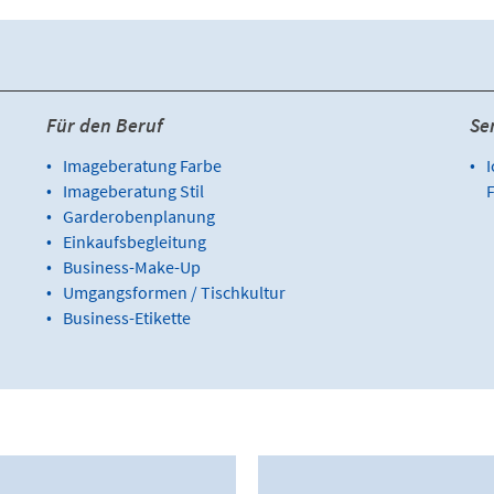
Für den Beruf
Se
Imageberatung Farbe
I
Imageberatung Stil
F
Garderobenplanung
Einkaufsbegleitung
Business-Make-Up
Umgangsformen / Tischkultur
Business-Etikette