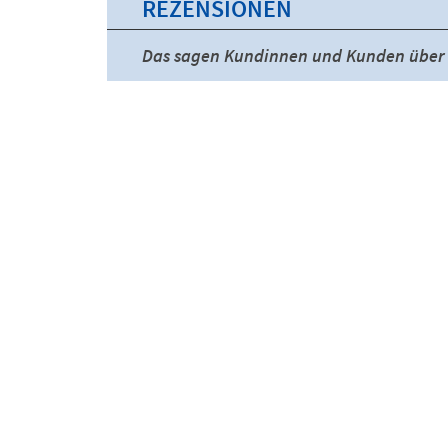
REZENSIONEN
Das sagen Kundinnen und Kunden über 