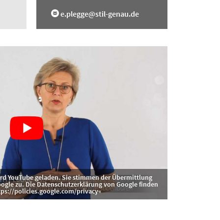
e.plegge@stil-genau.de
wird YouTube geladen. Sie stimmen der Übermittlung
gle zu. Die Datenschutzerklärung von Google finden
tps://policies.google.com/privacy