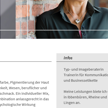
Infos
Typ- und Imageberaterin
Trainerin für Kommunikati
und Businessetikette
rfarbe, Pigmentierung der Haut
keit, Wesen, beruflicher und
Meine Leistungen biete ich 
chmack. Ein individueller Mix,
in Ibbenbüren, Rheine und
mbination anlassgerecht in das
Lingen an.
psychologische Wirkung