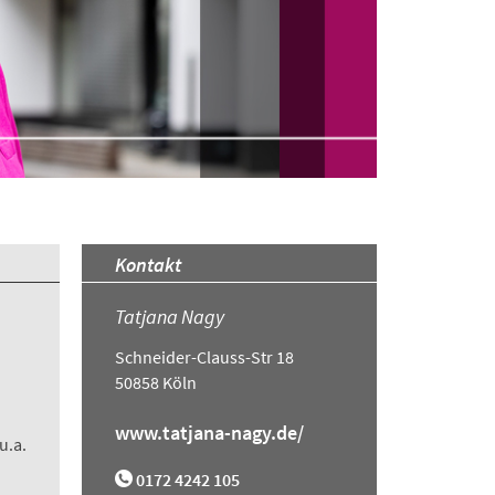
Kontakt
Tatjana Nagy
Schneider-Clauss-Str 18
50858 Köln
www.tatjana-nagy.de/
u.a.
0172 4242 105