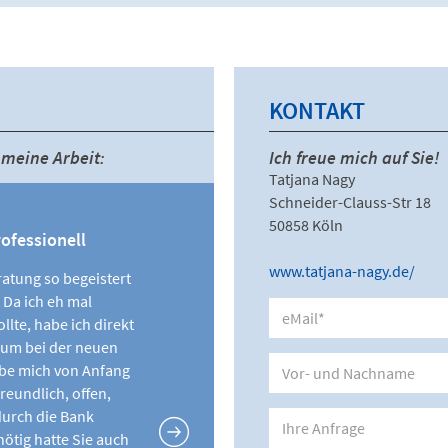
KONTAKT
meine Arbeit:
Ich freue mich auf Sie!
Tatjana Nagy
Schneider-Clauss-Str 18
50858 Köln
ofessionell
www.tatjana-nagy.de/
atung so begeistert
 Da ich eh mal
lte, habe ich direkt
, um bei der neuen
habe mich von Anfang
freundlich, offen,
urch die Bank
ötig hatte Sie auch