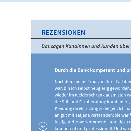
REZENSIONEN
Das sagen Kundinnen und Kunden über 
Durch die Bank kompetent und pr
Nachdem meine Frau von Ihrer Farbber
war, bin ich selbst neugierig geworden.
wieder im Kleiderschrank ausmisten wol
die Stil- und Farbberatung kombiniert
Kleidung direkt richtig zu liegen. Ich 
an gut mit Tatjana verstanden: sie war 
lustig und zuvorkommend - und dazu d
kompetent und professionell. Und wo n