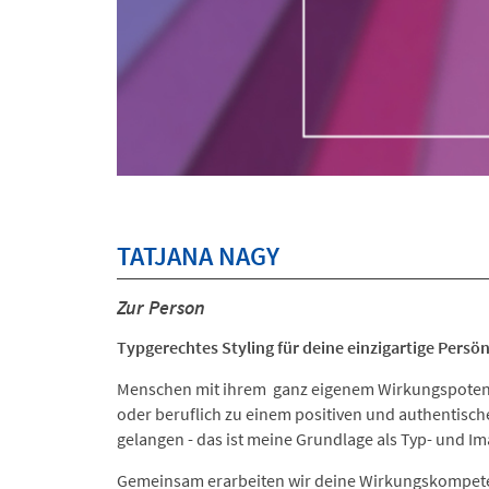
TATJANA NAGY
Zur Person
Typgerechtes Styling für deine einzigartige Persönl
Menschen mit ihrem
ganz eigenem Wirkungspotenz
oder beruflich zu einem positiven und authentisch
gelangen - das ist meine Grundlage als Typ- und I
Gemeinsam erarbeiten wir deine Wirkungskompete