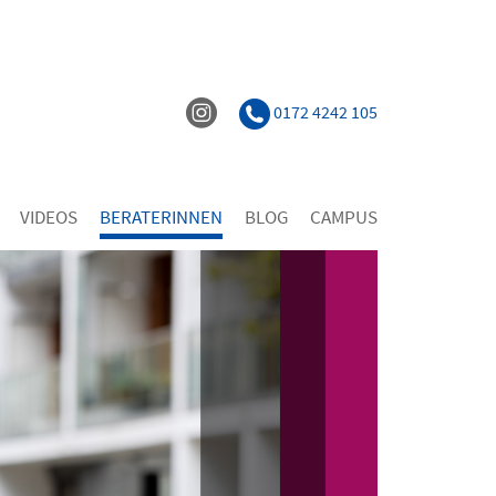
0172 4242 105
VIDEOS
BERATERINNEN
BLOG
CAMPUS