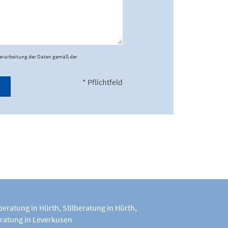
Verarbeitung der Daten gemäß der
* Pflichtfeld
beratung in Hürth
,
Stilberatung in Hürth
,
ratung in Leverkusen