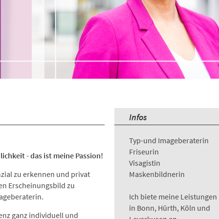
Infos
Typ-und Imageberaterin
Friseurin
ichkeit - das ist meine Passion!
Visagistin
ial zu erkennen und privat
Maskenbildnerin
en Erscheinungsbild zu
mageberaterin.
Ich biete meine Leistungen 
in Bonn, Hürth, Köln und
nz ganz individuell und