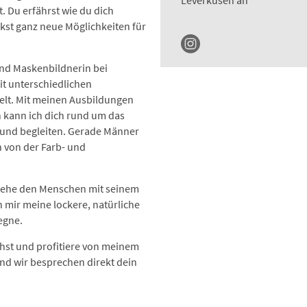
Leverkusen an
. Du erfährst wie du dich
kst ganz neue Möglichkeiten für
 und Maskenbildnerin bei
t unterschiedlichen
lt. Mit meinen Ausbildungen
n kann ich dich rund um das
 und begleiten. Gerade
Männer
n von der Farb- und
 sehe den Menschen mit seinem
 mir meine lockere, natürliche
egne.
ehst und profitiere von meinem
nd wir besprechen direkt
dein