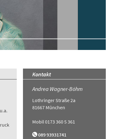
Kontakt
Andrea Wagner-Böhm
Lothringer Straße 2a
81667 München
u.a.
Mobil 0173 360 5 361
bruck
089 93931741