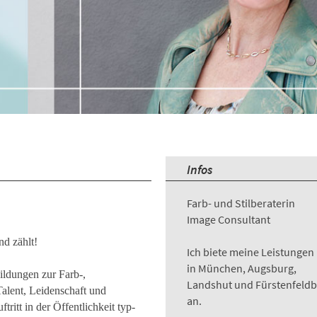
Infos
Farb- und Stilberaterin
Image Consultant
nd zählt!
Ich biete meine Leistungen 
in München, Augsburg,
ildungen zur Farb-,
Landshut und Fürstenfeld
alent, Leidenschaft und
an.
tritt in der Öffentlichkeit typ-