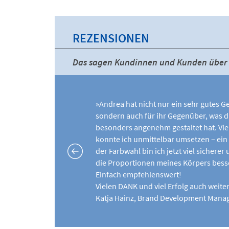
REZENSIONEN
Das sagen Kundinnen und Kunden über 
»Andrea hat nicht nur ein sehr gutes Ge
sondern auch für ihr Gegenüber, was di
besonders angenehm gestaltet hat. Viel
konnte ich unmittelbar umsetzen – ein 
der Farbwahl bin ich jetzt viel sicher
die Proportionen meines Körpers bess
Einfach empfehlenswert!
Vielen DANK und viel Erfolg auch weite
Katja Hainz, Brand Development Mana