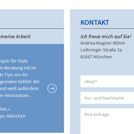
KONTAKT
meine Arbeit:
Ich freue mich auf Sie!
Andrea Wagner-Böhm
Lothringer Straße 2a
81667 München
spür für Style
e Beratung mit ihr
e Tips von ihr
geniales Gefühl. Bei
er und weiß außerdem
er einzusetzen.
rhin.»
ger, München