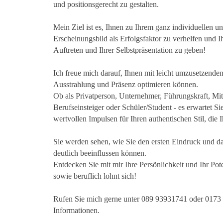
und positionsgerecht zu gestalten.
Mein Ziel ist es, Ihnen zu Ihrem ganz individuellen u
Erscheinungsbild als Erfolgsfaktor zu verhelfen und 
Auftreten und Ihrer Selbstpräsentation zu geben!
Ich freue mich darauf, Ihnen mit leicht umzusetzenden
Ausstrahlung und Präsenz optimieren können.
Ob als Privatperson, Unternehmer, Führungskraft, Mit
Berufseinsteiger oder Schüler/Student - es erwartet Si
wertvollen Impulsen für Ihren authentischen Stil, die I
Sie werden sehen, wie Sie den ersten Eindruck und da
deutlich beeinflussen können.
Entdecken Sie mit mir Ihre Persönlichkeit und Ihr Poten
sowie beruflich lohnt sich!
Rufen Sie mich gerne unter 089 93931741 oder 0173 
Informationen.