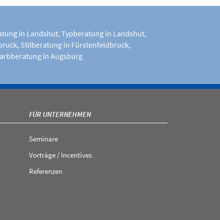
tung in Landshut
,
Typberatung in Landshut
,
bruck
,
Stilberatung in Fürstenfeldbruck
,
arbberatung in Augsburg
FÜR UNTERNEHMEN
Seminare
Vorträge / Incentives
Referenzen