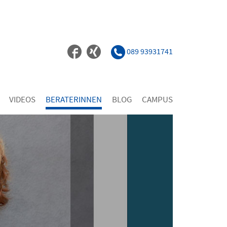
089 93931741
VIDEOS
BERATERINNEN
BLOG
CAMPUS