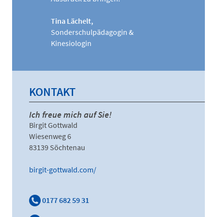
Tina Lächelt,
Sonderschulpädagogin &
Kinesiologin
KONTAKT
Ich freue mich auf Sie!
Birgit Gottwald
Wiesenweg 6
83139 Söchtenau
birgit-gottwald.com/
0177 682 59 31