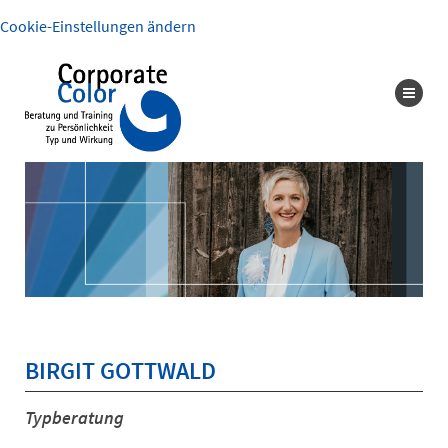
Cookie-Einstellungen ändern
BIRGIT GOTTWALD
Typberatung