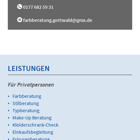
0177 682 59 31
farbberatung.gottwald@gmx.de
LEISTUNGEN
Für Privatpersonen
Farbberatung
Stilberatung
Typberatung
Make-Up Beratung
Kleiderschrank-Check
Einkaufsbegleitung
Frisurenberatung