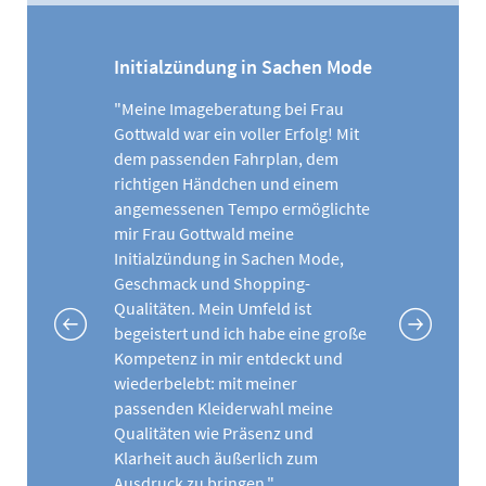
Initialzündung in Sachen Mode
"Meine Imageberatung bei Frau
Gottwald war ein voller Erfolg! Mit
dem passenden Fahrplan, dem
richtigen Händchen und einem
angemessenen Tempo ermöglichte
mir Frau Gottwald meine
Initialzündung in Sachen Mode,
Geschmack und Shopping-
Qualitäten. Mein Umfeld ist
begeistert und ich habe eine große
Kompetenz in mir entdeckt und
wiederbelebt: mit meiner
passenden Kleiderwahl meine
Qualitäten wie Präsenz und
Klarheit auch äußerlich zum
Ausdruck zu bringen."