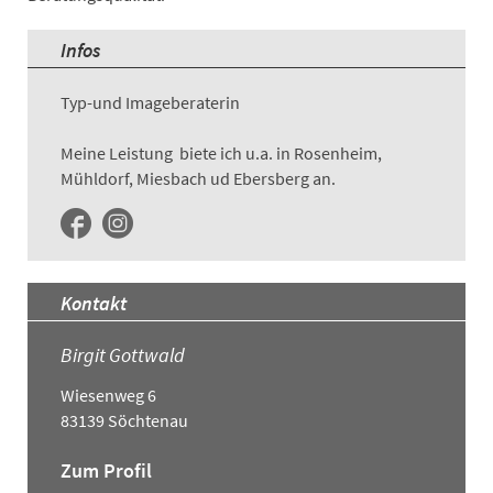
Infos
Typ-und Imageberaterin
Meine Leistung biete ich u.a. in
Rosenheim,
Mühldorf, Miesbach ud Ebersberg an.
Kontakt
Birgit Gottwald
Wiesenweg 6
83139 Söchtenau
Zum Profil