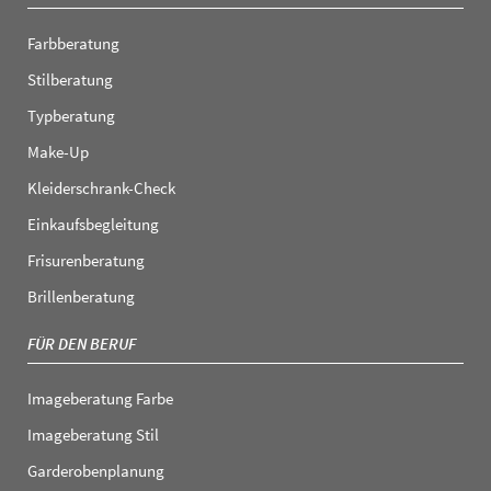
Farbberatung
Stilberatung
Typberatung
Make-Up
Kleiderschrank-Check
Einkaufsbegleitung
Frisurenberatung
Brillenberatung
FÜR DEN BERUF
Imageberatung Farbe
Imageberatung Stil
Garderobenplanung