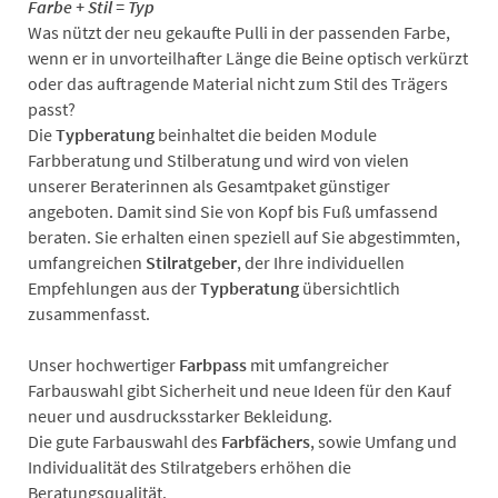
Farbe + Stil = Typ
Was nützt der neu gekaufte Pulli in der passenden Farbe,
wenn er in unvorteilhafter Länge die Beine optisch verkürzt
oder das auftragende Material nicht zum Stil des Trägers
passt?
Die
Typberatung
beinhaltet die beiden Module
Farbberatung und Stilberatung und wird von vielen
unserer Beraterinnen als Gesamtpaket günstiger
angeboten. Damit sind Sie von Kopf bis Fuß umfassend
beraten. Sie erhalten einen speziell auf Sie abgestimmten,
umfangreichen
Stilratgeber
, der Ihre individuellen
Empfehlungen aus der
Typberatung
übersichtlich
zusammenfasst.
Unser hochwertiger
Farbpass
mit umfangreicher
Farbauswahl gibt Sicherheit und neue Ideen für den Kauf
neuer und ausdrucksstarker Bekleidung.
Die gute Farbauswahl des
Farbfächers
, sowie Umfang und
Individualität des Stilratgebers erhöhen die
Beratungsqualität.